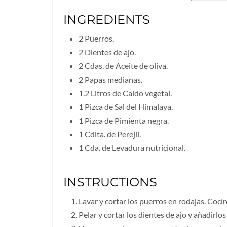
INGREDIENTS
2 Puerros.
2 Dientes de ajo.
2 Cdas. de Aceite de oliva.
2 Papas medianas.
1.2 Litros de Caldo vegetal.
1 Pizca de Sal del Himalaya.
1 Pizca de Pimienta negra.
1 Cdita. de Perejil.
1 Cda. de Levadura nutricional.
INSTRUCTIONS
Lavar y cortar los puerros en rodajas. Cocín
Pelar y cortar los dientes de ajo y añadirlos 