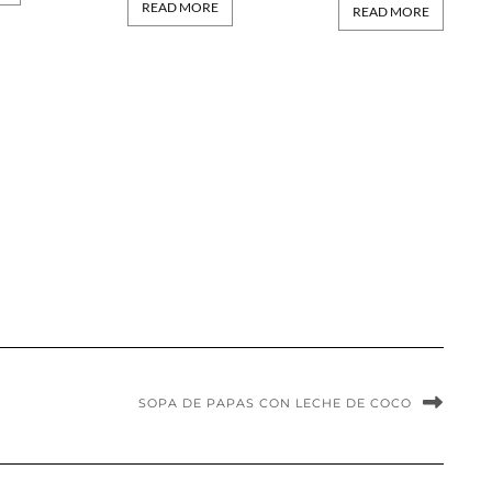
READ MORE
READ MORE
SOPA DE PAPAS CON LECHE DE COCO