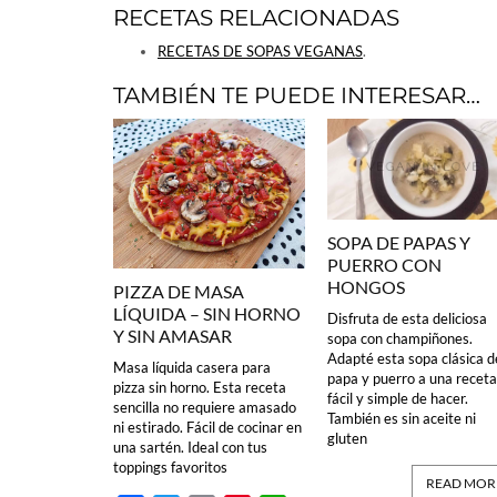
RECETAS RELACIONADAS
RECETAS DE SOPAS VEGANAS
.
TAMBIÉN TE PUEDE INTERESAR…
SOPA DE PAPAS Y
PUERRO CON
HONGOS
PIZZA DE MASA
LÍQUIDA – SIN HORNO
Disfruta de esta deliciosa
Y SIN AMASAR
sopa con champiñones.
Adapté esta sopa clásica d
Masa líquida casera para
papa y puerro a una receta
pizza sin horno. Esta receta
fácil y simple de hacer.
sencilla no requiere amasado
También es sin aceite ni
ni estirado. Fácil de cocinar en
gluten
una sartén. Ideal con tus
toppings favoritos
READ MOR