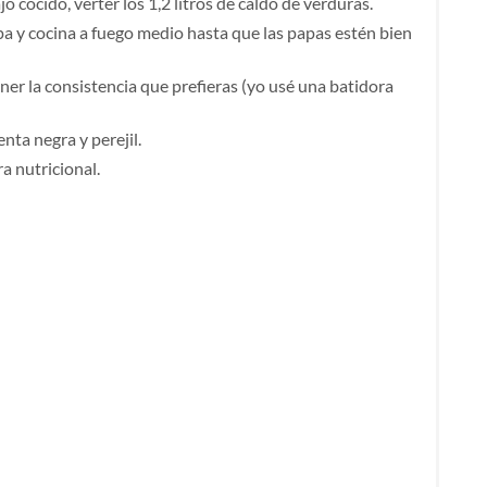
o cocido, verter los 1,2 litros de caldo de verduras.
opa y cocina a fuego medio hasta que las papas estén bien
ener la consistencia que prefieras (yo usé una batidora
nta negra y perejil.
a nutricional.