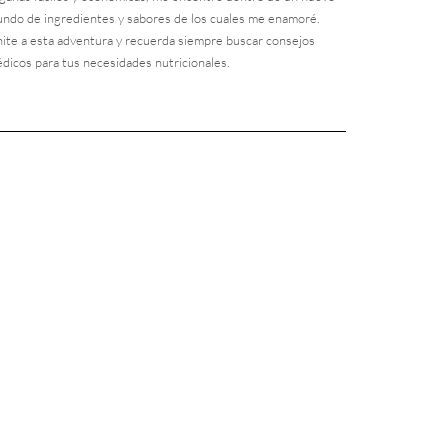
ndo de ingredientes y sabores de los cuales me enamoré.
ite a esta adventura y recuerda siempre buscar consejos
dicos para tus necesidades nutricionales.
e
est