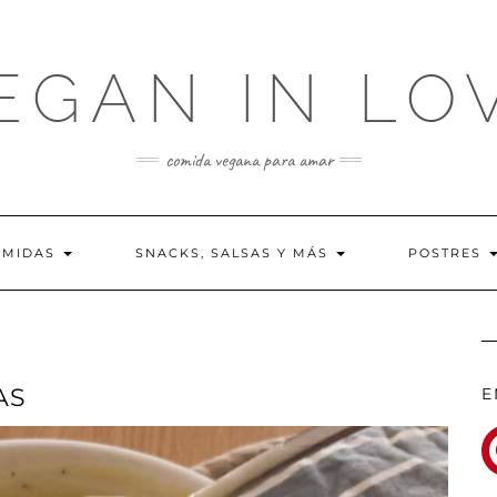
EGAN IN LO
comida vegana para amar
OMIDAS
SNACKS, SALSAS Y MÁS
POSTRES
AS
E