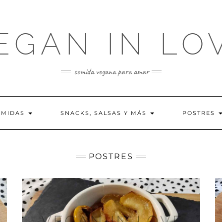
EGAN IN LO
comida vegana para amar
OMIDAS
SNACKS, SALSAS Y MÁS
POSTRES
POSTRES