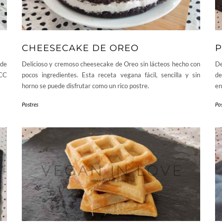
CHEESECAKE DE OREO
P
 de
Delicioso y cremoso cheesecake de Oreo sin lácteos hecho con
De
ACC
pocos ingredientes. Esta receta vegana fácil, sencilla y sin
de
horno se puede disfrutar como un rico postre.
en
Postres
Po