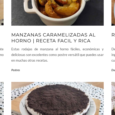
O
MANZANAS CARAMELIZADAS AL
R
HORNO | RECETA FACIL Y RICA
nte
Estas rodajas de manzana al horno fáciles, económicas y
De
 no
deliciosas son excelentes como postre versátil que puedes usar
in
en muchas otras recetas.
cu
Postres
Du