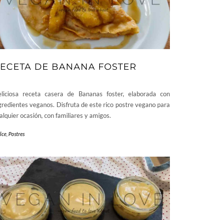
ECETA DE BANANA FOSTER
liciosa receta casera de Bananas foster, elaborada con
gredientes veganos. Disfruta de este rico postre vegano para
alquier ocasión, con familiares y amigos.
lce
,
Postres