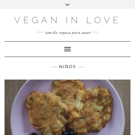
Saltar
Elegir
Alternar
al
un
la
contenido
idioma
cabecera
VEGAN IN LOVE
comida vegana para amar
Cambiar modo de navegación
NIÑOS