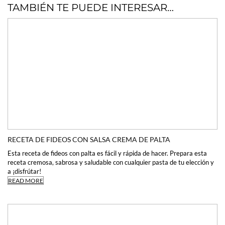
TAMBIÉN TE PUEDE INTERESAR…
RECETA DE FIDEOS CON SALSA CREMA DE PALTA
Esta receta de fideos con palta es fácil y rápida de hacer. Prepara esta
receta cremosa, sabrosa y saludable con cualquier pasta de tu elección y
a ¡disfrútar!
READ MORE