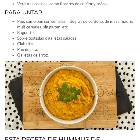
Verduras cocidas; como floretes de coliflor y brócoli.
PARA UNTAR
Pan; como pan con semillas, integral, de centeno, de masa madre,
multicereales, sin gluten, etc.
Baguette.
Sobre tostadas o galletas saladas.
Ciabatta.
Pan de pita.
Galletas de arroz.
ESTA RECETA DE HUMMUS DE