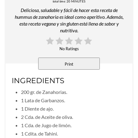
total time:
20 MINUTES
Deliciosa, saludable y fácil de hacer esta receta de
hummus de zanahoria es ideal como aperitivo. Además,
esta receta vegana y sin gluten está llena de sabor y
nutritiva.
No Ratings
Print
INGREDIENTS
200 gr. de Zanahorias.
1 Lata de Garbanzos.
1 Diente de ajo.
2 Cda. de Aceite de oliva.
1 Cda. de Jugo de limón.
1 Cdita. de Tahini.