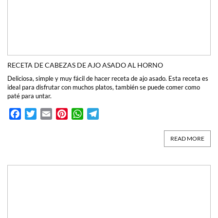
RECETA DE CABEZAS DE AJO ASADO AL HORNO
Deliciosa, simple y muy fácil de hacer receta de ajo asado. Esta receta es
ideal para disfrutar con muchos platos, también se puede comer como
paté para untar.
Facebook
Twitter
Email
Pinterest
WhatsApp
Telegram
READ MORE