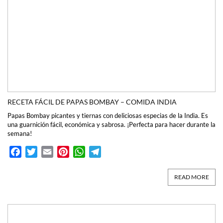
RECETA FÁCIL DE PAPAS BOMBAY – COMIDA INDIA
Papas Bombay picantes y tiernas con deliciosas especias de la India. Es
una guarnición fácil, económica y sabrosa. ¡Perfecta para hacer durante la
semana!
Facebook
Twitter
Email
Pinterest
WhatsApp
Telegram
READ MORE