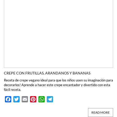
CREPE CON FRUTILLAS, ARANDANOS Y BANANAS
Receta de crepe vegano ideal para que los niños usen su imaginación para
decorarlos! Aprende a hacer este crepe encantador y divertido con esta
fácil receta.
Facebook
Twitter
Email
Pinterest
WhatsApp
Telegram
READ MORE