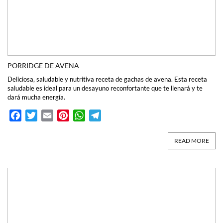
PORRIDGE DE AVENA
Deliciosa, saludable y nutritiva receta de gachas de avena. Esta receta
saludable es ideal para un desayuno reconfortante que te llenará y te
dará mucha energía.
Facebook
Twitter
Email
Pinterest
WhatsApp
Telegram
READ MORE