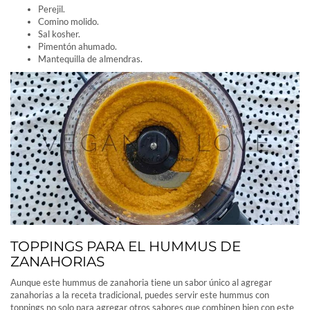
Perejil.
Comino molido.
Sal kosher.
Pimentón ahumado.
Mantequilla de almendras.
TOPPINGS PARA EL HUMMUS DE
ZANAHORIAS
Aunque este hummus de zanahoria tiene un sabor único al agregar
zanahorias a la receta tradicional, puedes servir este hummus con
toppings no solo para agregar otros sabores que combinen bien con este