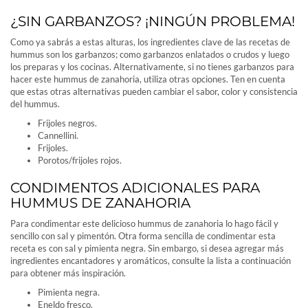
¿SIN GARBANZOS? ¡NINGÚN PROBLEMA!
Como ya sabrás a estas alturas, los ingredientes clave de las recetas de
hummus son los garbanzos; como garbanzos enlatados o crudos y luego
los preparas y los cocinas. Alternativamente, si no tienes garbanzos para
hacer este hummus de zanahoria, utiliza otras opciones. Ten en cuenta
que estas otras alternativas pueden cambiar el sabor, color y consistencia
del hummus.
Frijoles negros.
Cannellini.
Frijoles.
Porotos/frijoles rojos.
CONDIMENTOS ADICIONALES PARA
HUMMUS DE ZANAHORIA
Para condimentar este delicioso hummus de zanahoria lo hago fácil y
sencillo con sal y pimentón. Otra forma sencilla de condimentar esta
receta es con sal y pimienta negra. Sin embargo, si desea agregar más
ingredientes encantadores y aromáticos, consulte la lista a continuación
para obtener más inspiración.
Pimienta negra.
Eneldo fresco.