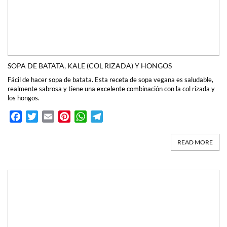
SOPA DE BATATA, KALE (COL RIZADA) Y HONGOS
Fácil de hacer sopa de batata. Esta receta de sopa vegana es saludable,
realmente sabrosa y tiene una excelente combinación con la col rizada y
los hongos.
Facebook
Twitter
Email
Pinterest
WhatsApp
Telegram
READ MORE