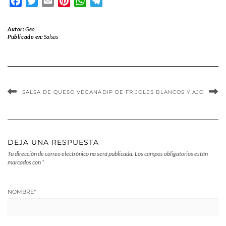
Facebook
Twitter
Email
Pinterest
WhatsApp
Telegram
Autor:
Geo
Publicado en:
Salsas
SALSA DE QUESO VEGANA
DIP DE FRIJOLES BLANCOS Y AJO
DEJA UNA RESPUESTA
Tu dirección de correo electrónico no será publicada.
Los campos obligatorios están
marcados con
*
NOMBRE
*