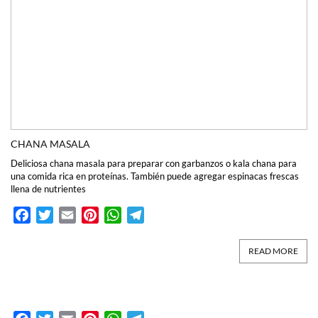
CHANA MASALA
Deliciosa chana masala para preparar con garbanzos o kala chana para
una comida rica en proteínas. También puede agregar espinacas frescas
llena de nutrientes
Facebook
Twitter
Email
Pinterest
WhatsApp
Telegram
READ MORE