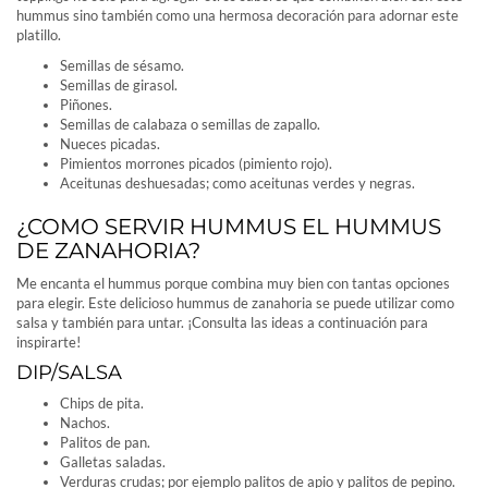
hummus sino también como una hermosa decoración para adornar este
platillo.
Semillas de sésamo.
Semillas de girasol.
Piñones.
Semillas de calabaza o semillas de zapallo.
Nueces picadas.
Pimientos morrones picados (pimiento rojo).
Aceitunas deshuesadas; como aceitunas verdes y negras.
¿COMO SERVIR HUMMUS EL HUMMUS
DE ZANAHORIA?
Me encanta el hummus porque combina muy bien con tantas opciones
para elegir. Este delicioso hummus de zanahoria se puede utilizar como
salsa y también para untar. ¡Consulta las ideas a continuación para
inspirarte!
DIP/SALSA
Chips de pita.
Nachos.
Palitos de pan.
Galletas saladas.
Verduras crudas; por ejemplo palitos de apio y palitos de pepino.