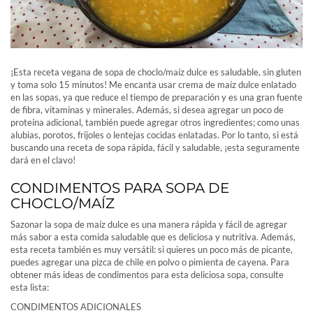
¡Esta receta vegana de sopa de choclo/maíz dulce es saludable, sin gluten
y toma solo 15 minutos! Me encanta usar crema de maíz dulce enlatado
en las sopas, ya que reduce el tiempo de preparación y es una gran fuente
de fibra, vitaminas y minerales. Además, si desea agregar un poco de
proteína adicional, también puede agregar otros ingredientes; como unas
alubias, porotos, frijoles o lentejas cocidas enlatadas. Por lo tanto, si está
buscando una receta de sopa rápida, fácil y saludable, ¡esta seguramente
dará en el clavo!
CONDIMENTOS PARA SOPA DE
CHOCLO/MAÍZ
Sazonar la sopa de maíz dulce es una manera rápida y fácil de agregar
más sabor a esta comida saludable que es deliciosa y nutritiva. Además,
esta receta también es muy versátil: si quieres un poco más de picante,
puedes agregar una pizca de chile en polvo o pimienta de cayena. Para
obtener más ideas de condimentos para esta deliciosa sopa, consulte
esta lista:
CONDIMENTOS ADICIONALES