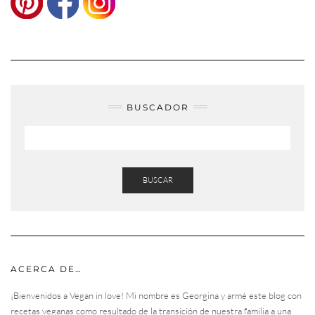
BUSCADOR
BUSCAR
ACERCA DE…
¡Bienvenidos a Vegan in love! Mi nombre es Georgina y armé este blog con
recetas veganas como resultado de la transición de nuestra familia a una