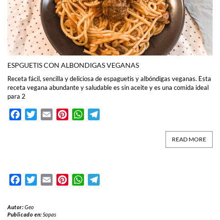
ESPGUETIS CON ALBONDIGAS VEGANAS
Receta fácil, sencilla y deliciosa de espaguetis y albóndigas veganas. Esta
receta vegana abundante y saludable es sin aceite y es una comida ideal
para 2
Facebook
Twitter
Email
Pinterest
WhatsApp
Telegram
READ MORE
Facebook
Twitter
Email
Pinterest
WhatsApp
Telegram
Autor:
Geo
Publicado en:
Sopas