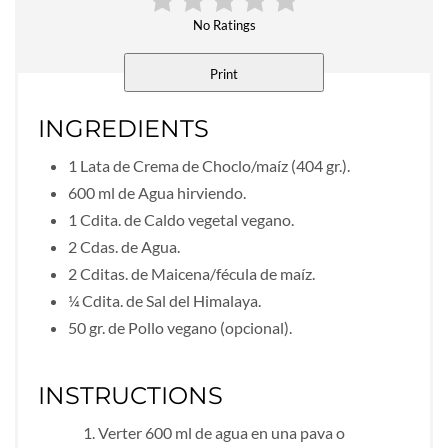
No Ratings
Print
INGREDIENTS
1 Lata de Crema de Choclo/maíz (404 gr.).
600 ml de Agua hirviendo.
1 Cdita. de Caldo vegetal vegano.
2 Cdas. de Agua.
2 Cditas. de Maicena/fécula de maíz.
¼ Cdita. de Sal del Himalaya.
50 gr. de Pollo vegano (opcional).
INSTRUCTIONS
Verter 600 ml de agua en una pava o