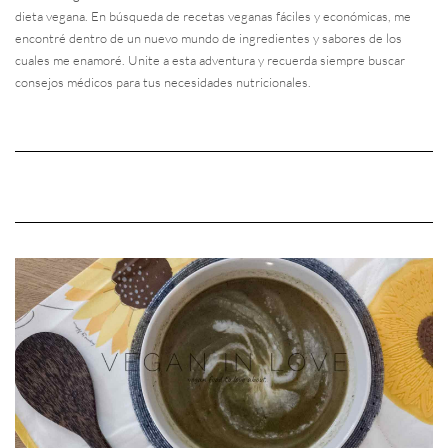
dieta vegana. En búsqueda de recetas veganas fáciles y económicas, me
encontré dentro de un nuevo mundo de ingredientes y sabores de los
cuales me enamoré. Unite a esta adventura y recuerda siempre buscar
consejos médicos para tus necesidades nutricionales.