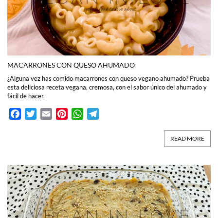
MACARRONES CON QUESO AHUMADO
¿Alguna vez has comido macarrones con queso vegano ahumado? Prueba
esta deliciosa receta vegana, cremosa, con el sabor único del ahumado y
fácil de hacer.
Facebook
Twitter
Email
Pinterest
WhatsApp
Telegram
READ MORE