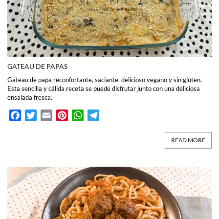
GATEAU DE PAPAS
Gateau de papa reconfortante, saciante, delicioso vegano y sin gluten.
Esta sencilla y cálida receta se puede disfrutar junto con una deliciosa
ensalada fresca.
Facebook
Twitter
Email
Pinterest
WhatsApp
Telegram
READ MORE